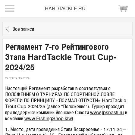
HARDTACKLE.RU
Все записи
Регламент 7-го Рейтингового
Этапа HardTackle Trout Cup-
2024/25
29 СЕНТЯБРЯ 2024
Настоящий Регламент разработан в соответствии с
ПОЛОЖЕНИЕМ О ТУРНИРАХ ПО СПОРТИВНОЙ ЛОВЛЕ
ФОРЕЛИ ПО ПРИНЦИПУ «ПОЙМАЛ-ОТПУСТИ» HardTackle
Trout Cup-2024/25 (далее "Положение"). Турнир проходит
при поддержке компании Японские Снасти
www.jpsnasti.ru
и
компании
www.FishingShop.kiwi
.
1. Место, дата проведения Этапа Воскресенье - 17.11.24 –