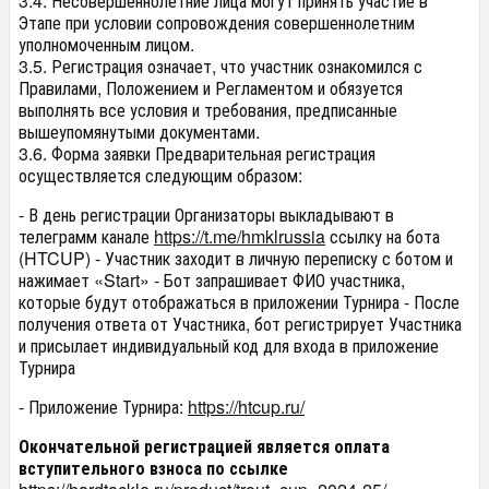
3.4. Несовершеннолетние лица могут принять участие в
Этапе при условии сопровождения совершеннолетним
уполномоченным лицом.
3.5. Регистрация означает, что участник ознакомился с
Правилами, Положением и Регламентом и обязуется
выполнять все условия и требования, предписанные
вышеупомянутыми документами.
3.6. Форма заявки Предварительная регистрация
осуществляется следующим образом:
- В день регистрации Организаторы выкладывают в
телеграмм канале
https://t.me/hmklrussia
ссылку на бота
(HTCUP) - Участник заходит в личную переписку с ботом и
нажимает «Start» - Бот запрашивает ФИО участника,
которые будут отображаться в приложении Турнира - После
получения ответа от Участника, бот регистрирует Участника
и присылает индивидуальный код для входа в приложение
Турнира
- Приложение Турнира:
https://htcup.ru/
Окончательной регистрацией является оплата
вступительного взноса по ссылке