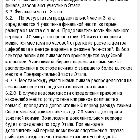
финала, завершают участие в Этапе.
6.2. Финальная часть Этапа
6.2.1. По результатам предварительной части Этапа
определяются 4 участника финальной части, которые
разыграют места с 1 по 4. Продолжительность Финального
периода - 40 минут, по прошествии 10 минут соперники
меняются местами по часовой стрелке из расчета центра
циферблата в центре водоема в режиме "нон-стоп". Выбор
сектора ловли для финалистов производится судейской
коллегией. Участники выбирают первоначальные места
расположения в секторе начиная с занявшего более высокое
место в Предварительной части Этапа.
6.2.2. Места между участниками финала распределяются на
основании простого подсчета количества поимок.
6.2.3. В случае невозможности определения призера на
какое-либо место (отсутствие или равное количество
поимок), проводится дополнительный период (между такими
Спортсменами) длительностью до 20 минут - до первой
зачетной поимки. Зона ловли в дополнительном периоде
будет определена по ходу Этапа. При выходе в
дополнительный период нескольких спортсменов, первая
рыба для каждого спортсмена становится победной -