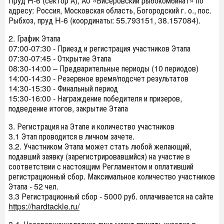
Пруд H-6 (сектор А), АО «Бисеровский рыбокомбинат» по
адресу: Россия, Московская область, Богородский г. о., пос.
Рыбхоз, пруд H-6 (координаты: 55.793151, 38.157084).
2. График Этапа
07:00-07:30 - Приезд и регистрация участников Этапа
07:30-07:45 - Открытие Этапа
08:30-14:00 – Предварительные периоды (10 периодов)
14:00-14:30 - Резервное время/подсчет результатов
14:30-15:30 - Финальный период
15:30-16:00 - Награждение победителя и призеров,
подведение итогов, закрытие Этапа
3. Регистрация на Этапе и количество участников
3.1 Этап проводится в личном зачете.
3.2. Участником Этапа может стать любой желающий,
подавший заявку (зарегистрировавшийся) на участие в
соответствии с настоящим Регламентом и оплативший
регистрационный сбор. Максимальное количество участников
Этапа - 52 чел.
3.3 Регистрационный сбор - 5000 руб. оплачивается на сайте
https://hardtackle.ru/