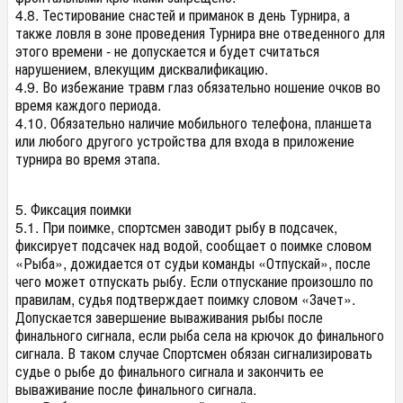
4.8. Тестирование снастей и приманок в день Турнира, а
также ловля в зоне проведения Турнира вне отведенного для
этого времени - не допускается и будет считаться
нарушением, влекущим дисквалификацию.
4.9. Во избежание травм глаз обязательно ношение очков во
время каждого периода.
4.10. Обязательно наличие мобильного телефона, планшета
или любого другого устройства для входа в приложение
турнира во время этапа.
5. Фиксация поимки
5.1. При поимке, спортсмен заводит рыбу в подсачек,
фиксирует подсачек над водой, сообщает о поимке словом
«Рыба», дожидается от судьи команды «Отпускай», после
чего может отпускать рыбу. Если отпускание произошло по
правилам, судья подтверждает поимку словом «Зачет».
Допускается завершение вываживания рыбы после
финального сигнала, если рыба села на крючок до финального
сигнала. В таком случае Спортсмен обязан сигнализировать
судье о рыбе до финального сигнала и закончить ее
вываживание после финального сигнала.