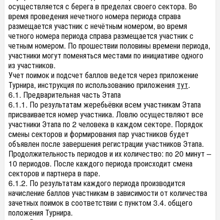
осуществляется с берега в пределах своего сектора. Во
время проведения нечетного номера периода справа
размещается участник с нечётным номером, во время
четного номера периода справа размещается участник с
четным номером. По прошествии половины времени периода,
участники могут поменяться местами по инициативе одного
из участников.
Учет поимок и подсчет баллов ведется через приложение
Турнира, инструкция по использованию приложения
тут
.
6.1. Предварительная часть Этапа
6.1.1. По результатам жеребьёвки всем участникам Этапа
присваивается номер участника. Ловлю осуществляют все
участники Этапа по 2 человека в каждом секторе. Порядок
смены секторов и формирования пар участников будет
объявлен после завершения регистрации участников Этапа.
Продолжительность периодов и их количество: по 20 минут –
10 периодов. После каждого периода происходит смена
секторов и партнера в паре.
6.1.2. По результатам каждого периода производится
начисление баллов участникам в зависимости от количества
зачетных поимок в соответствии с пунктом 3.4. общего
положения Турнира.