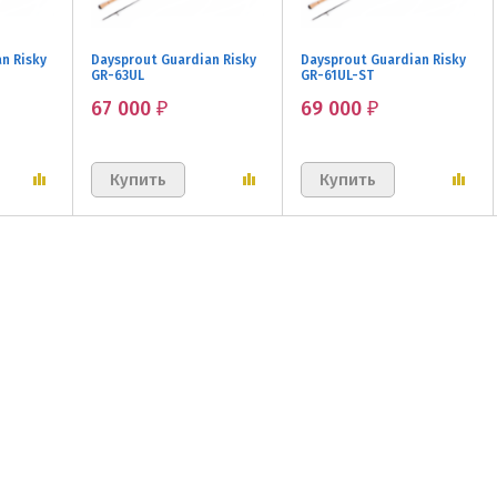
n Risky
Daysprout Guardian Risky
Daysprout Guardian Risky
GR-63UL
GR-61UL-ST
67 000
69 000
₽
₽