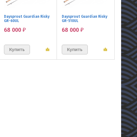
Daysprout Guardian Risky
Daysprout Guardian Risky
GR-60UL
GR-510UL
68 000
68 000
₽
₽