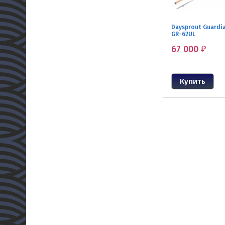
Daysprout Guardia
GR-62UL
67 000
₽