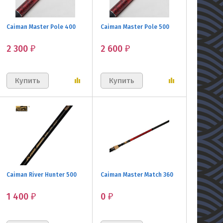
Caiman Master Pole 400
Caiman Master Pole 500
2 300
2 600
₽
₽
Caiman River Hunter 500
Caiman Master Match 360
1 400
0
₽
₽