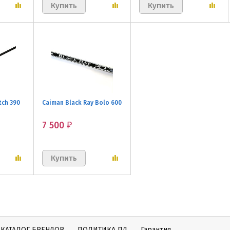
tch 390
Caiman Black Ray Bolo 600
7 500
₽
КАТАЛОГ БРЕНДОВ
ПОЛИТИКА ПД
Гарантия