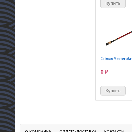
Caiman Master Ma
0
₽
О КОМПАНИИ
ОПЛАТА/ДОСТАВКА
КОНТАКТЫ