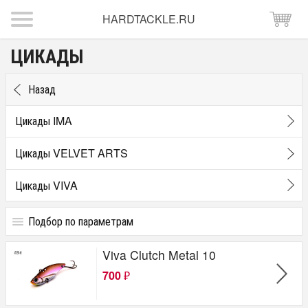
HARDTACKLE.RU
ЦИКАДЫ
Назад
Цикады IMA
Цикады VELVET ARTS
Цикады VIVA
Подбор по параметрам
Цена
Viva Clutch Metal 10
от
до
руб.
700
₽
Бренд