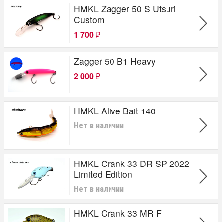
HMKL Zagger 50 S Utsuri
Custom
1 700
₽
Zagger 50 B1 Heavy
2 000
₽
HMKL Alive Bait 140
Нет в наличии
HMKL Crank 33 DR SP 2022
Limited Edition
Нет в наличии
HMKL Crank 33 MR F