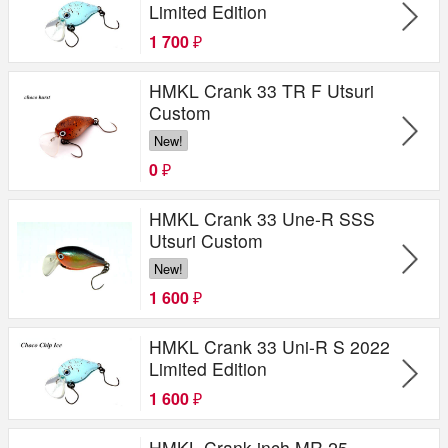
Limited Edition
1 700
₽
HMKL Crank 33 TR F Utsuri
Custom
New!
0
₽
HMKL Crank 33 Une-R SSS
Utsuri Custom
New!
1 600
₽
HMKL Crank 33 Uni-R S 2022
Limited Edition
1 600
₽
HMKL Crank inch MR 25