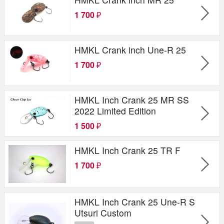
1 700
₽
HMKL Crank inch Une-R 25
1 700
₽
HMKL Inch Crank 25 MR SS
2022 Limited Edition
1 500
₽
HMKL Inch Crank 25 TR F
1 700
₽
HMKL Inch Crank 25 Une-R S
Utsuri Custom