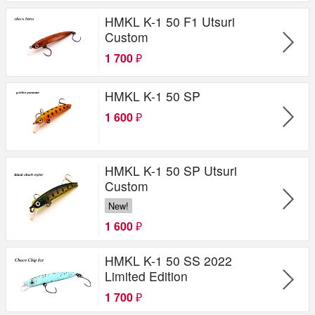
HMKL K-1 50 F1 Utsuri
Custom
1 700
₽
HMKL K-1 50 SP
1 600
₽
HMKL K-1 50 SP Utsuri
Custom
New!
1 600
₽
HMKL K-1 50 SS 2022
Limited Edition
1 700
₽