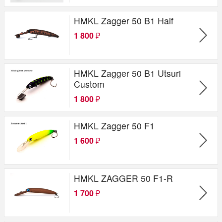
HMKL Zagger 50 B1 Half
1 800
₽
HMKL Zagger 50 B1 Utsuri
Custom
1 800
₽
HMKL Zagger 50 F1
1 600
₽
HMKL ZAGGER 50 F1-R
1 700
₽