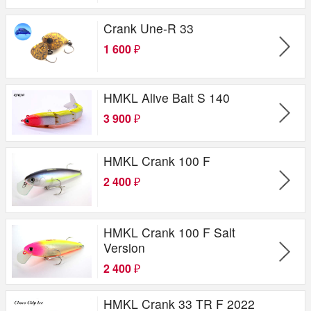
Crank Une-R 33
1 600
₽
HMKL Alive Bait S 140
3 900
₽
HMKL Crank 100 F
2 400
₽
HMKL Crank 100 F Salt
Version
2 400
₽
HMKL Crank 33 TR F 2022