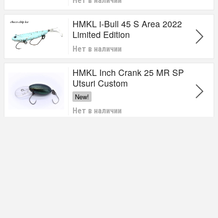
HMKL i-Bull 45 S Area 2022
Limited Edition
Нет в наличии
HMKL Inch Crank 25 MR SP
Utsuri Custom
New!
Нет в наличии
HMKL Inch Crank 25 Une-R
HS
Нет в наличии
HMKL Inch Crank 25 Une-R S
Нет в наличии