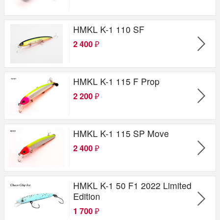
HMKL K-1 110 SF
2 400
₽
HMKL K-1 115 F Prop
2 200
₽
HMKL K-1 115 SP Move
2 400
₽
HMKL K-1 50 F1 2022 Limited
Edition
1 700
₽