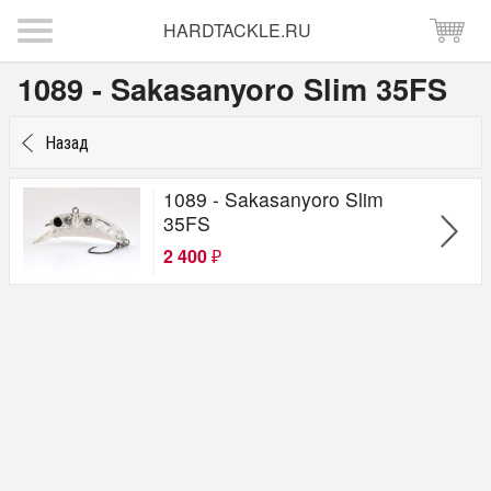
HARDTACKLE.RU
1089 - Sakasanyoro Slim 35FS
Назад
1089 - Sakasanyoro Slim
35FS
2 400
₽