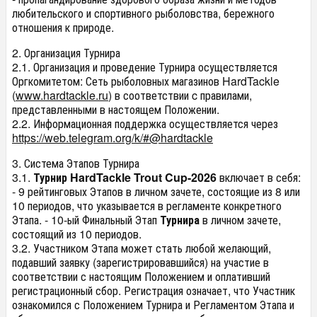
любительского и спортивного рыболовства, бережного
отношения к природе.
2. Организация Турнира
2.1. Организация и проведение Турнира осуществляется
Оргкомитетом: Сеть рыболовных магазинов HardTackle
(
www.hardtackle.ru
)
в соответствии c правилами,
представленными в настоящем Положении.
2.2. Информационная поддержка осуществляется через
https://web.telegram.org/k/#@hardtackle
3. Система Этапов Турнира
3.1.
Турнир HardTackle Trout Cup-2026
включает в себя:
- 9 рейтинговых Этапов в личном зачете, состоящие из 8 или
10 периодов, что указывается в регламенте конкретного
Этапа. - 10-ый Финальный Этап
Турнира
в личном зачете,
состоящий из 10 периодов.
3.2. Участником Этапа может стать любой желающий,
подавший заявку (зарегистрировавшийся) на участие в
соответствии с настоящим Положением и оплативший
регистрационный сбор. Регистрация означает, что Участник
ознакомился с Положением Турнира и Регламентом Этапа и