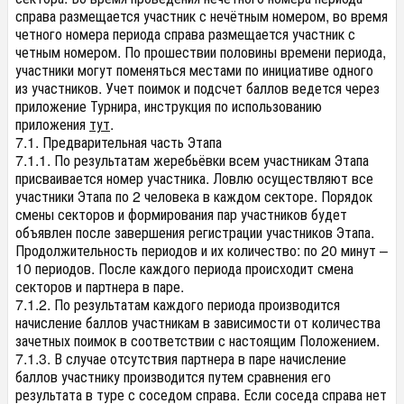
справа размещается участник с нечётным номером, во время
четного номера периода справа размещается участник с
четным номером. По прошествии половины времени периода,
участники могут поменяться местами по инициативе одного
из участников. Учет поимок и подсчет баллов ведется через
приложение Турнира, инструкция по использованию
приложения
тут
.
7.1. Предварительная часть Этапа
7.1.1. По результатам жеребьёвки всем участникам Этапа
присваивается номер участника. Ловлю осуществляют все
участники Этапа по 2 человека в каждом секторе. Порядок
смены секторов и формирования пар участников будет
объявлен после завершения регистрации участников Этапа.
Продолжительность периодов и их количество: по 20 минут –
10 периодов. После каждого периода происходит смена
секторов и партнера в паре.
7.1.2. По результатам каждого периода производится
начисление баллов участникам в зависимости от количества
зачетных поимок в соответствии с настоящим Положением.
7.1.3. В случае отсутствия партнера в паре начисление
баллов участнику производится путем сравнения его
результата в туре с соседом справа. Если соседа справа нет