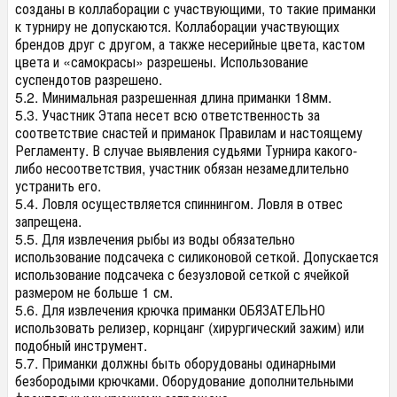
созданы в коллаборации с участвующими, то такие приманки
к турниру не допускаются. Коллаборации участвующих
брендов друг с другом, а также несерийные цвета, кастом
цвета и «самокрасы» разрешены. Использование
суспендотов разрешено.
5.2. Минимальная разрешенная длина приманки 18мм.
5.3. Участник Этапа несет всю ответственность за
соответствие снастей и приманок Правилам и настоящему
Регламенту. В случае выявления судьями Турнира какого-
либо несоответствия, участник обязан незамедлительно
устранить его.
5.4. Ловля осуществляется спиннингом. Ловля в отвес
запрещена.
5.5. Для извлечения рыбы из воды обязательно
использование подсачека с силиконовой сеткой. Допускается
использование подсачека с безузловой сеткой с ячейкой
размером не больше 1 см.
5.6. Для извлечения крючка приманки ОБЯЗАТЕЛЬНО
использовать релизер, корнцанг (хирургический зажим) или
подобный инструмент.
5.7. Приманки должны быть оборудованы одинарными
безбородыми крючками. Оборудование дополнительными