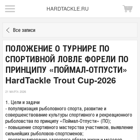
HARDTACKLE.RU
Все записи
ПОЛОЖЕНИЕ О ТУРНИРЕ ПО
СПОРТИВНОЙ ЛОВЛЕ ФОРЕЛИ ПО
ПРИНЦИПУ «ПОЙМАЛ-ОТПУСТИ»
HardTackle Trout Cup-2026
21 МАРТА 2026
1. Цели и задачи
- популяризация рыболовного спорта, развитие и
совершенствование культуры спортивного и рекреационного
рыболовства по принципу «Поймал-Отпусти» (ПО);
- повышение спортивного мастерства участников, выявление
сильнейших рыболовов-спортсменов;
- пропагандирование здорового образа жизни и методов