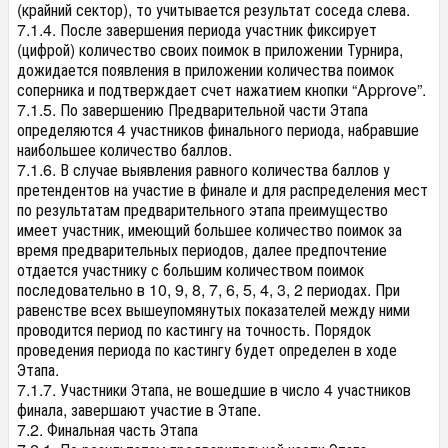
(крайний сектор), то учитывается результат соседа слева.
7.1.4. После завершения периода участник фиксирует
(цифрой) количество своих поимок в приложении Турнира,
дожидается появления в приложении количества поимок
соперника и подтверждает счет нажатием кнопки “Approve”.
7.1.5. По завершению Предварительной части Этапа
определяются 4 участников финального периода, набравшие
наибольшее количество баллов.
7.1.6. В случае выявления равного количества баллов у
претендентов на участие в финале и для распределения мест
по результатам предварительного этапа преимущество
имеет участник, имеющий большее количество поимок за
время предварительных периодов, далее предпочтение
отдается участнику с большим количеством поимок
последовательно в 10, 9, 8, 7, 6, 5, 4, 3, 2 периодах. При
равенстве всех вышеупомянутых показателей между ними
проводится период по кастингу на точность. Порядок
проведения периода по кастингу будет определен в ходе
Этапа.
7.1.7. Участники Этапа, не вошедшие в число 4 участников
финала, завершают участие в Этапе.
7.2. Финальная часть Этапа