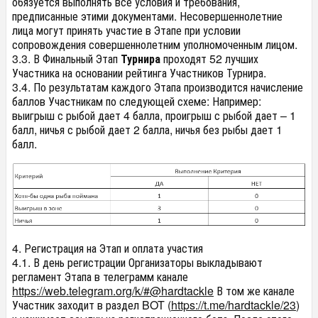
обязуется выполнять все условия и требования,
предписанные этими документами. Несовершеннолетние
лица могут принять участие в Этапе при условии
сопровождения совершеннолетним уполномоченным лицом.
3.3. В Финальный Этап
Турнира
проходят 52 лучших
Участника на основании рейтинга Участников Турнира.
3.4. По результатам каждого Этапа производится начисление
баллов Участникам по следующей схеме: Например:
выигрыш с рыбой дает 4 балла, проигрыш с рыбой дает – 1
балл, ничья с рыбой дает 2 балла, ничья без рыбы дает 1
балл.
4. Регистрация на Этап и оплата участия
4.1. В день регистрации Организаторы выкладывают
регламент Этапа в телеграмм канале
https://web.telegram.org/k/#@hardtackle
В том же канале
Участник заходит в раздел BOT (
https://t.me/hardtackle/23
)