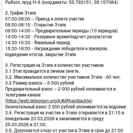
Рыбхоз, пруд H-6 (координаты: 55.793151, 38.157084).
2. График Этапа
07:00-08:00 – Приезд и оплата участия
08:00-08:15 - Открытие Этапа
09:00-14:00 – Предварительные периоды (10 периодов)
14:00-14:30 - Резервное время/подсчет результатов
14:30-15:30 - Финальный период
15:30-16:00 - Награждение победителя и призеров,
подведение итогов, закрытие Этапа
3. Регистрация на Этапе и количество участников
3.1 Этап проводится в личном зачете.
3.2. Максимальное количество участников Этапа - 60 чел.
3.3 Размер взноса – 5 500 рублей
Предварительный взнос – 2 000 рублей оплачивается в
телеграмм канале
(
https://web.telegram.org/k/#@hardtackle
)
Окончательный взнос 3 500 рублей оплачивается на водоеме
3.4. Регистрация на участие в Этапе открывается в 21:15 в
понедельник 23.03.2026 и заканчивается в среду
25.03.2026 в 21:00.
3.5. Допускается отказ от участия в Этапе в срок до 21:00