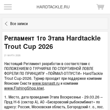
HARDTACKLE.RU
Все записи
Регламент 1го Этапа Hardtackle
Trout Cup 2026
21 МАРТА 2026
Настоящий Регламент разработан в соответствии с
ПОЛОЖЕНИЕМ О ТУРНИРАХ ПО СПОРТИВНОЙ ЛОВЛЕ
ФОРЕЛИ ПО ПРИНЦИПУ «ПОЙМАЛ-ОТПУСТИ» HardTackle
Trout Cup-2026. Турнир проходит при поддержке компании
Японские Снасти
www.jpsnasti.ru
и компании
www.FishingShop.kiwi
.
1. Место, дата проведения Этапа Воскресенье - 29.03.26 –
Пруд H-6 (сектор А), АО «Бисеровский рыбокомбинат» по
адресу: Россия, Московская область, Богородский г. о., пос.