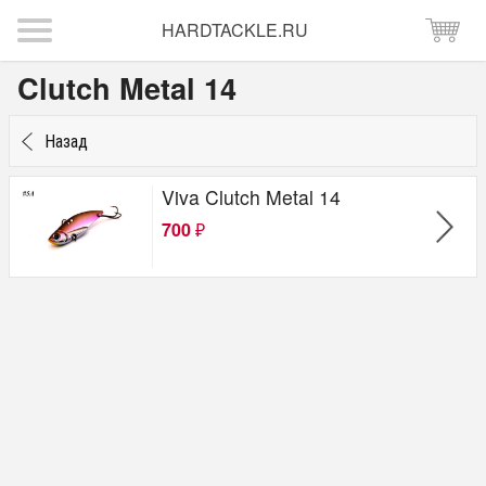
HARDTACKLE.RU
Clutch Metal 14
Назад
Viva Clutch Metal 14
700
₽