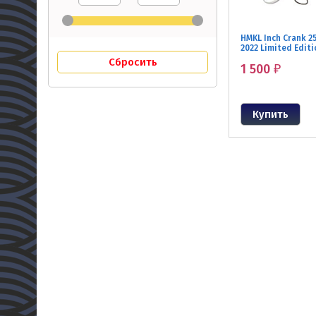
HMKL Inch Crank 2
2022 Limited Edit
1 500
₽