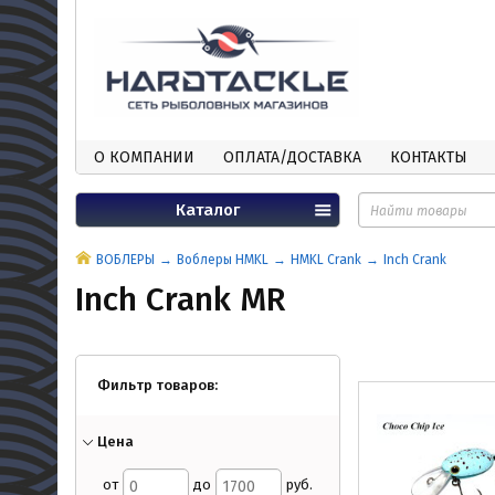
О КОМПАНИИ
ОПЛАТА/ДОСТАВКА
КОНТАКТЫ
Каталог
ВОБЛЕРЫ
Воблеры HMKL
HMKL Crank
Inch Crank
Inch Crank MR
Фильтр товаров:
Цена
от
до
руб.