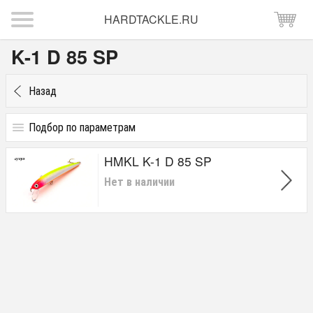
HARDTACKLE.RU
K-1 D 85 SP
Назад
Подбор по параметрам
Цена
HMKL K-1 D 85 SP
от
до
руб.
Нет в наличии