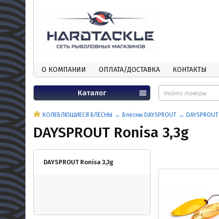
О КОМПАНИИ
ОПЛАТА/ДОСТАВКА
КОНТАКТЫ
Каталог
КОЛЕБЛЮЩИЕСЯ БЛЁСНЫ
Блёсны DAYSPROUT
DAYSPROUT 
DAYSPROUT Ronisa 3,3g
DAYSPROUT Ronisa 3,3g