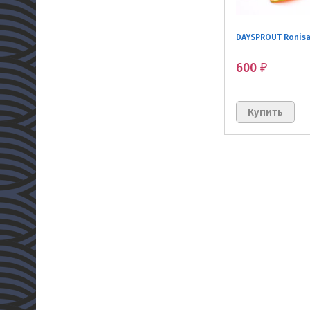
DAYSPROUT Ronisa
600
₽