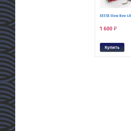
XESTA Slow Bee 40
1 600
₽