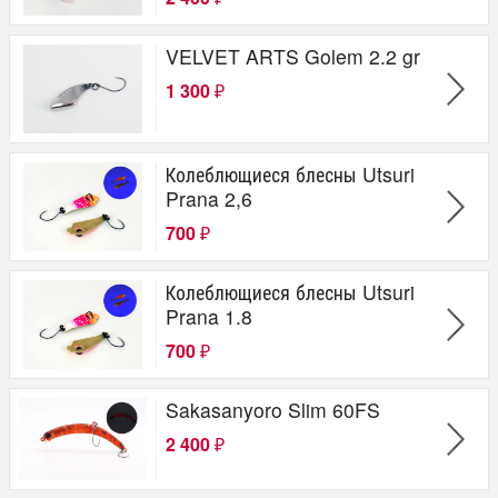
VELVET ARTS Golem 2.2 gr
1 300
₽
Колеблющиеся блесны Utsuri
Prana 2,6
700
₽
Колеблющиеся блесны Utsuri
Prana 1.8
700
₽
Sakasanyoro Slim 60FS
2 400
₽