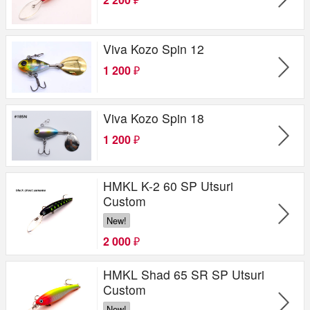
₽
Viva Kozo Spin 12
1 200
₽
Viva Kozo Spin 18
1 200
₽
HMKL K-2 60 SP Utsuri
Custom
New!
2 000
₽
HMKL Shad 65 SR SP Utsuri
Custom
New!