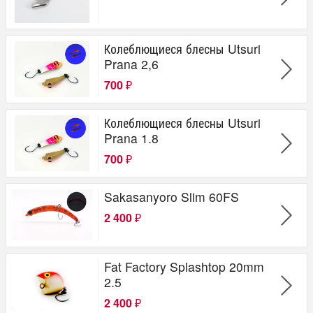
Колеблющиеся блесны Utsuri
Prana 2,6
700
₽
Колеблющиеся блесны Utsuri
Prana 1.8
700
₽
Sakasanyoro Slim 60FS
2 400
₽
Fat Factory Splashtop 20mm
2.5
2 400
₽