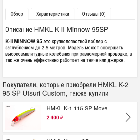
Обзор
Характеристики
Отзывы (0)
Описание HMKL K-II Minnow 95SP
K-II MINNOW 95
это крупнолопастной воблер с
заглублением до 2,5 метров. Модель может совершать
высокоамплитудные колебания при равномерной проводке, а
так же очень эффективно работает на твиче или джерке.
Покупатели, которые приобрели HMKL K-2
95 SP Utsuri Custom, также купили
HMKL K-1 115 SP Move
2 400
₽