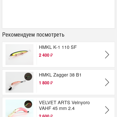
Рекомендуем посмотреть
HMKL K-1 110 SF
2 400
₽
HMKL Zagger 38 B1
1 800
₽
VELVET ARTS Velnyoro
VAHF 45 mm 2.4
2 600
₽