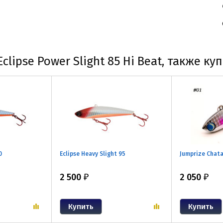
lipse Power Slight 85 Hi Beat, также ку
0
Eclipse Heavy Slight 95
Jumprize Chat
2 500
2 050
₽
₽