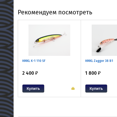
Рекомендуем посмотреть
HMKL K-1 110 SF
HMKL Zagger 38 B1
2 400
1 800
₽
₽