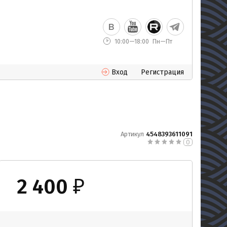
10:00—18:00
Пн—Пт
Вход
Регистрация
Артикул
4548393611091
0
2 400
₽