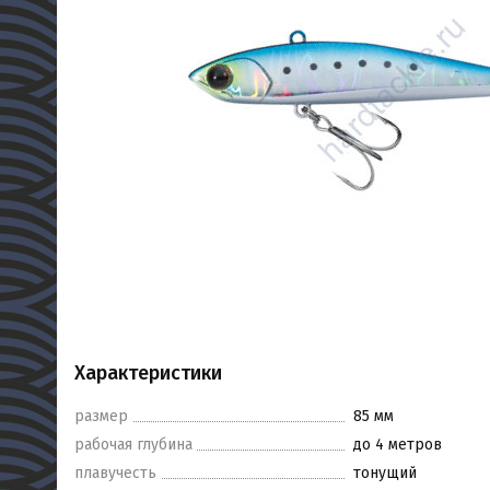
Характеристики
размер
85 мм
рабочая глубина
до 4 метров
плавучесть
тонущий