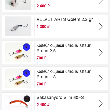
2 400
₽
VELVET ARTS Golem 2.2 gr
1 300
₽
Колеблющиеся блесны Utsuri
Prana 2,6
700
₽
Колеблющиеся блесны Utsuri
Prana 1.8
700
₽
Sakasanyoro Slim 60FS
2 400
₽