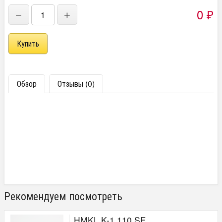
0
−
+
₽
Обзор
Отзывы (0)
Рекомендуем посмотреть
HMKL K-1 110 SF