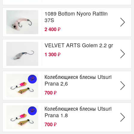
1089 Bottom Nyoro Rattlin
37S
2 400
₽
VELVET ARTS Golem 2.2 gr
1 300
₽
Колеблющиеся блесны Utsuri
Prana 2,6
700
₽
Колеблющиеся блесны Utsuri
Prana 1.8
700
₽