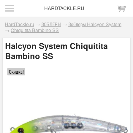
HARDTACKLE.RU
HardTackle.ru
→
ВОБЛЕРЫ
→
Воблеры Halcyon System
→
Chiquitita Bambino SS
Halcyon System Chiquitita
Bambino SS
Скидка!