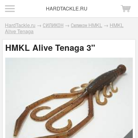
HARDTACKLE.RU
HardTackle.ru
→
СИЛИКОН
→
Силикон HMKL
→
HMKL
Alive Tenaga
HMKL Alive Tenaga 3"