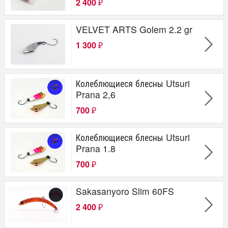
2 400
₽
VELVET ARTS Golem 2.2 gr
1 300
₽
Колеблющиеся блесны Utsuri
Prana 2,6
700
₽
Колеблющиеся блесны Utsuri
Prana 1.8
700
₽
Sakasanyoro Slim 60FS
2 400
₽