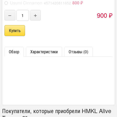
Usumi Cinnamon
800
4571420811652
₽
900
−
+
₽
Обзор
Характеристики
Отзывы (0)
Покупатели, которые приобрели HMKL Alive