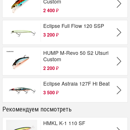
Custom
2 400
₽
Eclipse Full Flow 120 SSP
3 200
₽
HUMP M-Revo 50 S2 Utsuri
Custom
2 200
₽
Eclipse Astraia 127F Hi Beat
3 500
₽
Рекомендуем посмотреть
HMKL K-1 110 SF