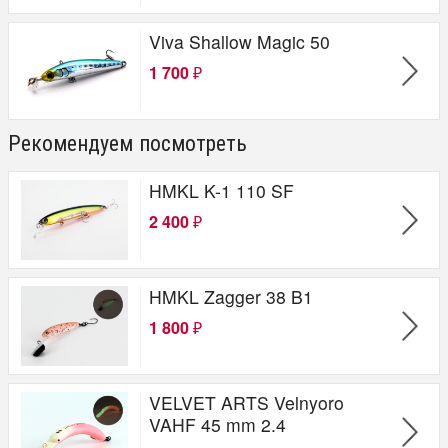
Viva Shallow Magic 50
1 700
₽
Рекомендуем посмотреть
HMKL K-1 110 SF
2 400
₽
HMKL Zagger 38 B1
1 800
₽
VELVET ARTS Velnyoro
VAHF 45 mm 2.4