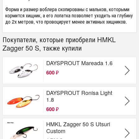
Форма и размер воблера скопированы с мальков, которыми
кормится хищник, а его лопатка позволяет уходить на глубину
до 2х метров, что провоцирует менее активных хищников.
Покупатели, которые приобрели HMKL
Zagger 50 S, также купили
DAYSPROUT Mareada 1.6
600
₽
DAYSPROUT Ronisa Light
1.8
600
₽
HMKL Zagger 50 S Utsuri
Custom