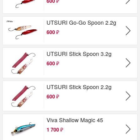
600
₽
UTSURI Go-Go Spoon 2.2g
600
₽
UTSURI Stick Spoon 3.2g
600
₽
UTSURI Stick Spoon 2.2g
600
₽
Viva Shallow Magic 45
1 700
₽