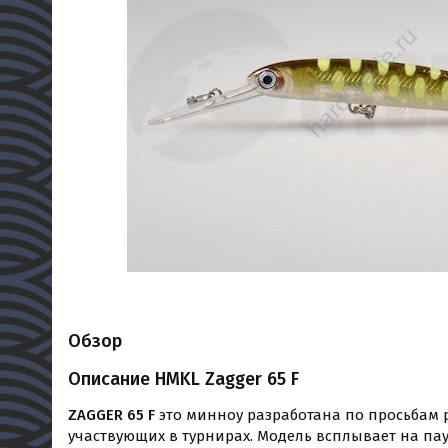
Обзор
Описание HMKL Zagger 65 F
ZAGGER 65 F
это минноу разработана по просьбам 
участвующих в турнирах. Модель всплывает на пау