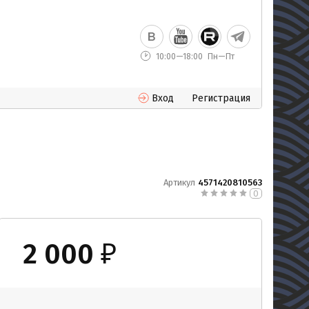
10:00—18:00
Пн—Пт
Вход
Регистрация
Артикул
4571420810563
0
2 000
₽