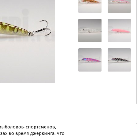
рыболовов-спортсменов,
зах во время джеркинга, что