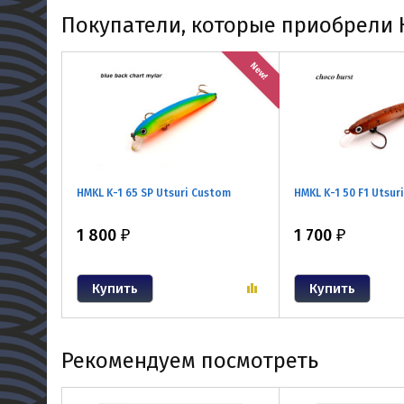
Покупатели, которые приобрели H
New!
HMKL K-1 65 SP Utsuri Custom
HMKL K-1 50 F1 Utsur
1 800
1 700
₽
₽
Рекомендуем посмотреть