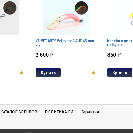
VELVET ARTS Velnyoro VAHF 45 mm
Колеблющиеся 
2.4
Daisy 1.3
2 600
850
₽
₽
КАТАЛОГ БРЕНДОВ
ПОЛИТИКА ПД
Гарантия