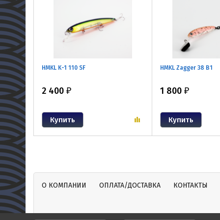
HMKL K-1 110 SF
HMKL Zagger 38 B1
2 400
1 800
₽
₽
О КОМПАНИИ
ОПЛАТА/ДОСТАВКА
КОНТАКТЫ