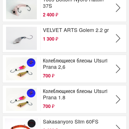
37S
2 400
₽
VELVET ARTS Golem 2.2 gr
1 300
₽
Колеблющиеся блесны Utsuri
Prana 2,6
700
₽
Колеблющиеся блесны Utsuri
Prana 1.8
700
₽
Sakasanyoro Slim 60FS