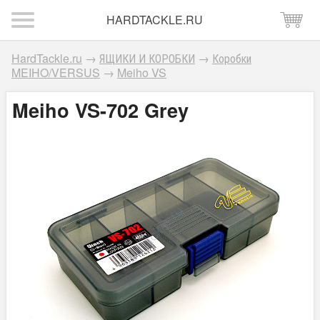
HARDTACKLE.RU
HardTackle.ru
→
ЯЩИКИ И КОРОБКИ
→
Коробки
MEIHO/VERSUS
→
Meiho VS
Meiho VS-702 Grey