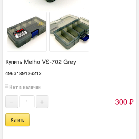
Купить Meiho VS-702 Grey
4963189126212
Нет в наличии
300
−
+
₽