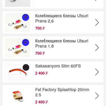
Колеблющиеся блесны Utsuri
Prana 2,6
700
₽
Колеблющиеся блесны Utsuri
Prana 1.8
700
₽
Sakasanyoro Slim 60FS
2 400
₽
Fat Factory Splashtop 20mm
2.5
2 400
₽