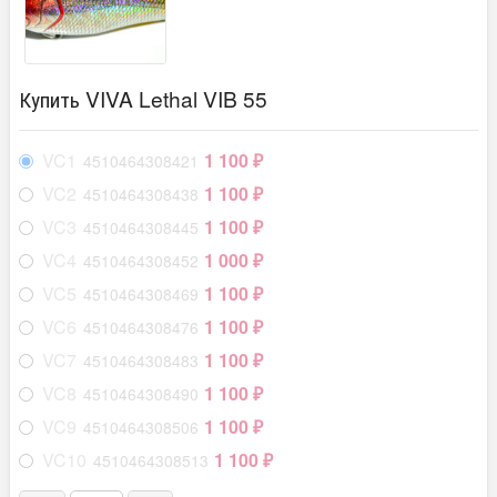
Купить VIVA Lethal VIB 55
VC1
1 100
4510464308421
₽
VC2
1 100
4510464308438
₽
VC3
1 100
4510464308445
₽
VC4
1 000
4510464308452
₽
VC5
1 100
4510464308469
₽
VC6
1 100
4510464308476
₽
VC7
1 100
4510464308483
₽
VC8
1 100
4510464308490
₽
VC9
1 100
4510464308506
₽
VC10
1 100
4510464308513
₽