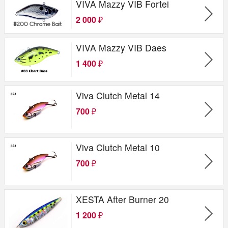
VIVA Mazzy VIB Fortei
2 000
₽
VIVA Mazzy VIB Daes
1 400
₽
Viva Clutch Metal 14
700
₽
Viva Clutch Metal 10
700
₽
XESTA After Burner 20
1 200
₽