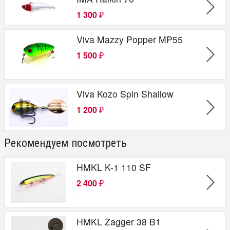
1 300
₽
Viva Mazzy Popper MP55
1 500
₽
Viva Kozo Spin Shallow
1 200
₽
Рекомендуем посмотреть
HMKL K-1 110 SF
2 400
₽
HMKL Zagger 38 B1