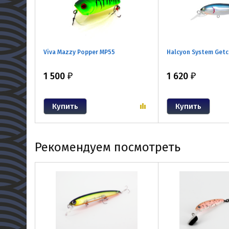
Viva Mazzy Popper MP55
Halcyon System Getc
1 500
1 620
₽
₽
Рекомендуем посмотреть