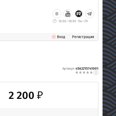
10:00—18:00
Пн—Пт
Вход
Регистрация
Артикул
4562215741001
0
2 200
₽