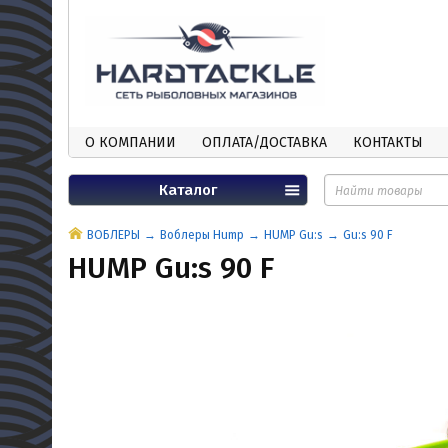
О КОМПАНИИ
ОПЛАТА/ДОСТАВКА
КОНТАКТЫ
Каталог
ВОБЛЕРЫ
Воблеры Hump
HUMP Gu:s
Gu:s 90 F
HUMP Gu:s 90 F