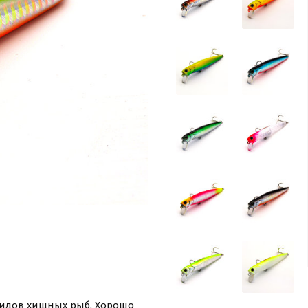
видов хищных рыб. Хорошо